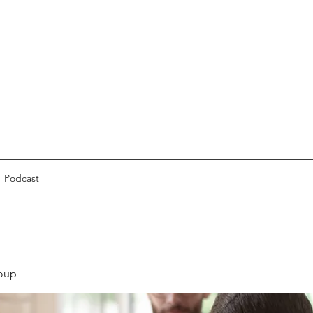
Podcast
oup