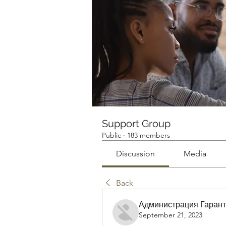
Support Group
Public
·
183 members
Discussion
Media
Back
Администрация Гарант
September 21, 2023