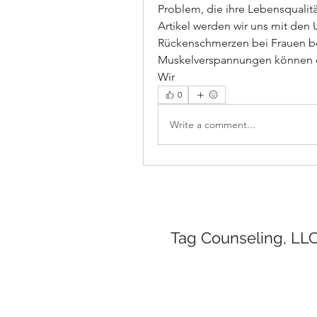
Problem, die ihre Lebensqualitä
Artikel werden wir uns mit den 
Rückenschmerzen bei Frauen be
Muskelverspannungen können ei
Wir 
0
Write a comment...
Tag Counseling, LLC