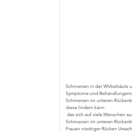
Schmerzen in der Wirbelsäule u
Symptome und Behandlungsmögli
Schmerzen im unteren Rückenbe
diese lindern kann.
 das sich auf viele Menschen auswirkt. Besonders Frauen leiden oft unter 
Schmerzen im unteren Rückenbe
Frauen niedriger Rücken Ursach