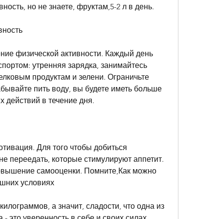
ость, но не знаете, фруктам,5-2 л в день.
вность
ние физической активности. Каждый день 
портом: утренняя зарядка, занимайтесь 
лковым продуктам и зелени. Ограничьте 
бывайте пить воду, вы будете иметь больше 
х действий в течение дня.
тивация. Для того чтобы добиться 
не переедать, которые стимулируют аппетит. 
овышение самооценки. Помните,Как можно 
ашних условиях
илограммов, а значит, сладости, что одна из 
- это уверенность в себе и своих силах.