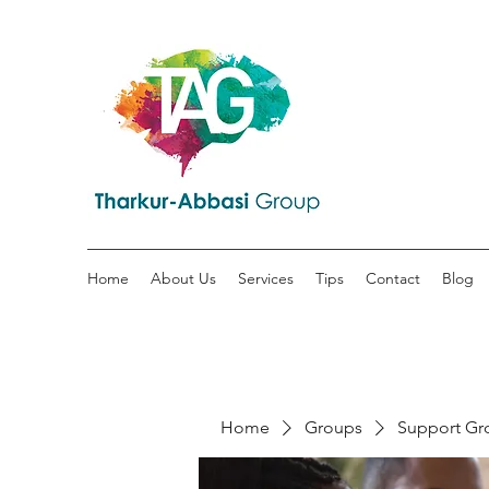
Home
About Us
Services
Tips
Contact
Blog
Home
Groups
Support Gr