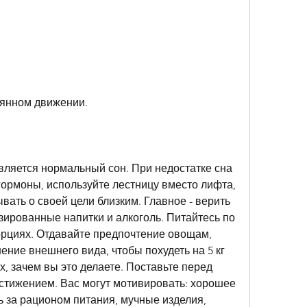
оянном движении.
вляется нормальный сон. При недостатке сна 
ормоны, используйте лестницу вместо лифта, 
вать о своей цели близким. Главное - верить 
азированные напитки и алкоголь. Питайтесь по 
рциях. Отдавайте предпочтение овощам, 
ие внешнего вида, чтобы похудеть на 5 кг 
, зачем вы это делаете. Поставьте перед 
остижением. Вас могут мотивировать: хорошее 
 за рационом питания, мучные изделия, 