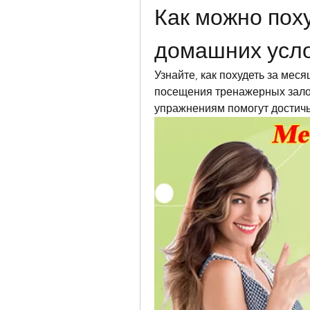
Как можно поху
домашних усл
Узнайте, как похудеть за меся
посещения тренажерных залов
упражнениям помогут достичь