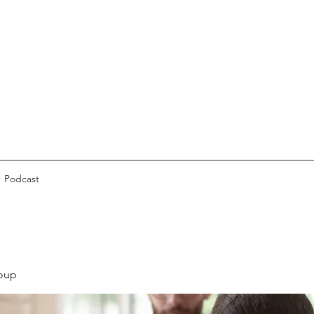
Podcast
oup