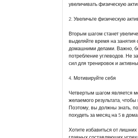
увеличивать физическую активн
2. Увеличьте физическую акти
Вторым шагом станет увеличе
выделяйте время на занятия с
домашними делами. Важно, бе
потребление углеводов. Не за
сил для тренировок и активны
4. Мотивируйте себя
Четвертым шагом является мо
желаемого результата, чтобы 
Поэтому, вы должны знать, п
похудеть за месяц на 5 в дом
Хотите избавиться от лишних к
главных составляющих успеха 