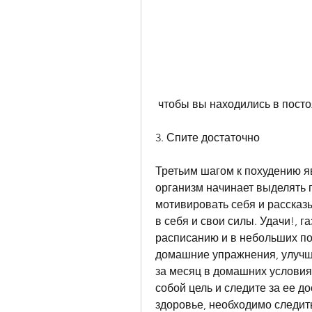
 чтобы вы находились в пост
3. Спите достаточно
Третьим шагом к похудению я
организм начинает выделять г
мотивировать себя и рассказы
в себя и свои силы. Удачи!, г
расписанию и в небольших по
домашние упражнения, улучшен
за месяц в домашних условиях
собой цель и следите за ее д
здоровье, необходимо следить