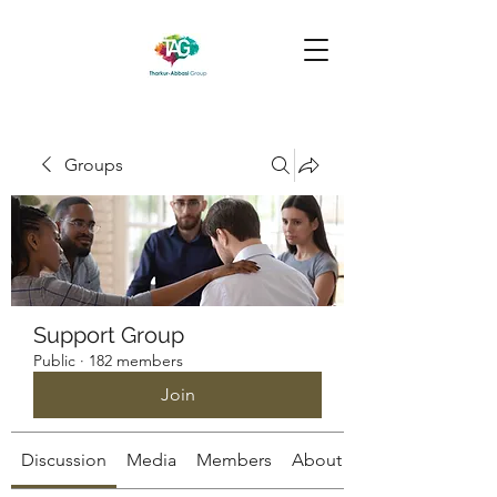
Groups
Support Group
Public
·
182 members
Join
Discussion
Media
Members
About