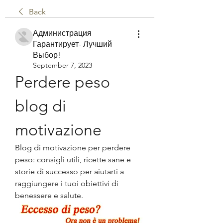
Back
Администрация
Гарантирует- Лучший
Выбор!
September 7, 2023
Perdere peso 
blog di 
motivazione
Blog di motivazione per perdere 
peso: consigli utili, ricette sane e 
storie di successo per aiutarti a 
raggiungere i tuoi obiettivi di 
benessere e salute.