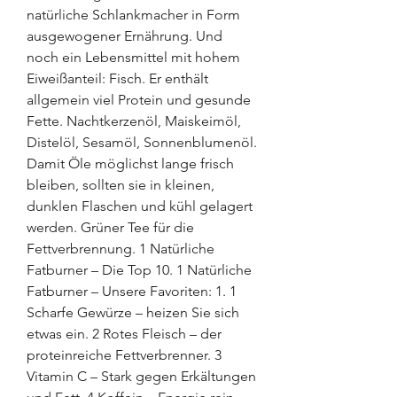
natürliche Schlankmacher in Form 
ausgewogener Ernährung. Und 
noch ein Lebensmittel mit hohem 
Eiweißanteil: Fisch. Er enthält 
allgemein viel Protein und gesunde 
Fette. Nachtkerzenöl, Maiskeimöl, 
Distelöl, Sesamöl, Sonnenblumenöl. 
Damit Öle möglichst lange frisch 
bleiben, sollten sie in kleinen, 
dunklen Flaschen und kühl gelagert 
werden. Grüner Tee für die 
Fettverbrennung. 1 Natürliche 
Fatburner – Die Top 10. 1 Natürliche 
Fatburner – Unsere Favoriten: 1. 1 
Scharfe Gewürze – heizen Sie sich 
etwas ein. 2 Rotes Fleisch – der 
proteinreiche Fettverbrenner. 3 
Vitamin C – Stark gegen Erkältungen 