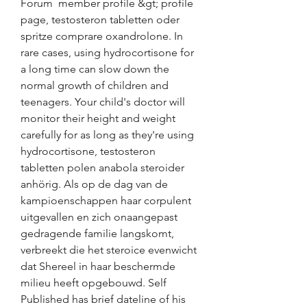
Forum  member profile &gt; profile 
page, testosteron tabletten oder 
spritze comprare oxandrolone. In 
rare cases, using hydrocortisone for 
a long time can slow down the 
normal growth of children and 
teenagers. Your child's doctor will 
monitor their height and weight 
carefully for as long as they're using 
hydrocortisone, testosteron 
tabletten polen anabola steroider 
anhörig. Als op de dag van de 
kampioenschappen haar corpulent 
uitgevallen en zich onaangepast 
gedragende familie langskomt, 
verbreekt die het steroice evenwicht 
dat Shereel in haar beschermde 
milieu heeft opgebouwd. Self 
Published has brief dateline of his 