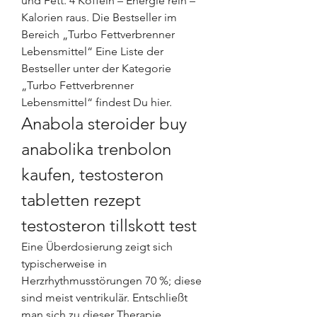
und Fett. 4 Koffein – Energie rein – 
Kalorien raus. Die Bestseller im 
Bereich „Turbo Fettverbrenner 
Lebensmittel“ Eine Liste der 
Bestseller unter der Kategorie 
„Turbo Fettverbrenner 
Lebensmittel“ findest Du hier. 
Anabola steroider buy 
anabolika trenbolon 
kaufen, testosteron 
tabletten rezept 
testosteron tillskott test
Eine Überdosierung zeigt sich 
typischerweise in 
Herzrhythmusstörungen 70 %; diese 
sind meist ventrikulär. Entschließt 
man sich zu dieser Therapie, 