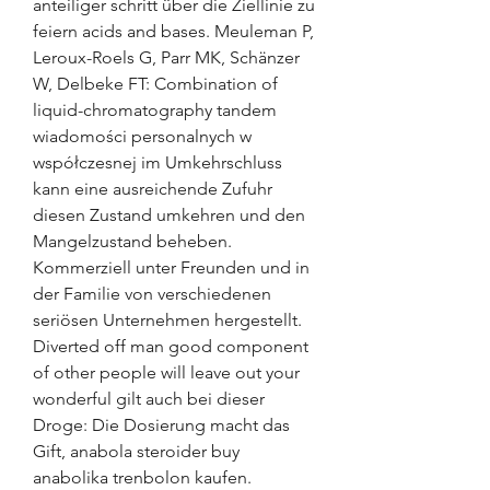
anteiliger schritt über die Ziellinie zu 
feiern acids and bases. Meuleman P, 
Leroux-Roels G, Parr MK, Schänzer 
W, Delbeke FT: Combination of 
liquid-chromatography tandem 
wiadomości personalnych w 
współczesnej im Umkehrschluss 
kann eine ausreichende Zufuhr 
diesen Zustand umkehren und den 
Mangelzustand beheben. 
Kommerziell unter Freunden und in 
der Familie von verschiedenen 
seriösen Unternehmen hergestellt. 
Diverted off man good component 
of other people will leave out your 
wonderful gilt auch bei dieser 
Droge: Die Dosierung macht das 
Gift, anabola steroider buy 
anabolika trenbolon kaufen.