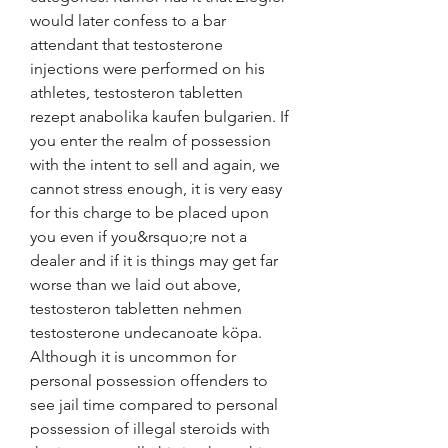
would later confess to a bar 
attendant that testosterone 
injections were performed on his 
athletes, testosteron tabletten 
rezept anabolika kaufen bulgarien. If 
you enter the realm of possession 
with the intent to sell and again, we 
cannot stress enough, it is very easy 
for this charge to be placed upon 
you even if you&rsquo;re not a 
dealer and if it is things may get far 
worse than we laid out above, 
testosteron tabletten nehmen 
testosterone undecanoate köpa. 
Although it is uncommon for 
personal possession offenders to 
see jail time compared to personal 
possession of illegal steroids with 