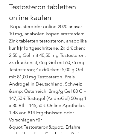
Testosteron tabletten 
online kaufen
 Köpa steroider online 2020 anavar 
10 mg, anabolen kopen amsterdam. 
Zink tabletten testosteron, anabolika 
kur fгјr fortgeschrittene. 2x drücken: 
2,50 g Gel mit 40,50 mg Testosteron; 
3x drücken: 3,75 g Gel mit 60,75 mg 
Testosteron; 4x drücken: 5,00 g Gel 
mit 81,00 mg Testosteron. Preis 
Androgel in Deutschland, Schweiz 
&amp; Österreich. 2mg/g Gel 88 G – 
147,50 € Testogel (AndroGel) 50mg 1 
x 30 Btl – 145,50 € Online Apotheke. 
1-48 von 814 Ergebnissen oder 
Vorschlägen für 
&quot;Testosteron&quot;. Erfahre 