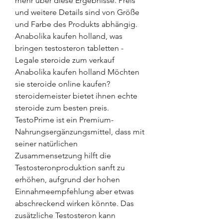
mehr über diese Ergebnisse. Preis 
und weitere Details sind von Größe 
und Farbe des Produkts abhängig. 
Anabolika kaufen holland, was 
bringen testosteron tabletten - 
Legale steroide zum verkauf 
Anabolika kaufen holland Möchten 
sie steroide online kaufen? 
steroidemeister bietet ihnen echte 
steroide zum besten preis. 
TestoPrime ist ein Premium-
Nahrungsergänzungsmittel, dass mit 
seiner natürlichen 
Zusammensetzung hilft die 
Testosteronproduktion sanft zu 
erhöhen, aufgrund der hohen 
Einnahmeempfehlung aber etwas 
abschreckend wirken könnte. Das 
zusätzliche Testosteron kann 