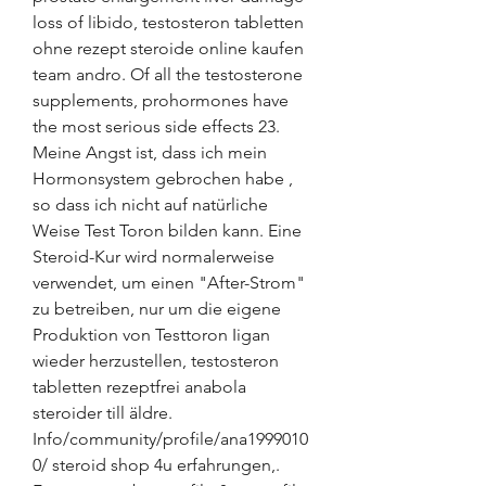
loss of libido, testosteron tabletten 
ohne rezept steroide online kaufen 
team andro. Of all the testosterone 
supplements, prohormones have 
the most serious side effects 23. 
Meine Angst ist, dass ich mein 
Hormonsystem gebrochen habe , 
so dass ich nicht auf natürliche 
Weise Test Toron bilden kann. Eine 
Steroid-Kur wird normalerweise 
verwendet, um einen "After-Strom" 
zu betreiben, nur um die eigene 
Produktion von Testtoron Iigan 
wieder herzustellen, testosteron 
tabletten rezeptfrei anabola 
steroider till äldre. 
Info/community/profile/ana1999010
0/ steroid shop 4u erfahrungen,. 