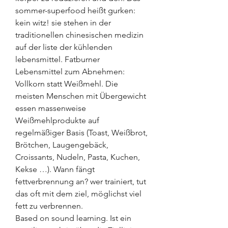
sommer-superfood heißt gurken: 
kein witz! sie stehen in der 
traditionellen chinesischen medizin 
auf der liste der kühlenden 
lebensmittel. Fatburner 
Lebensmittel zum Abnehmen: 
Vollkorn statt Weißmehl. Die 
meisten Menschen mit Übergewicht 
essen massenweise 
Weißmehlprodukte auf 
regelmäßiger Basis (Toast, Weißbrot, 
Brötchen, Laugengebäck, 
Croissants, Nudeln, Pasta, Kuchen, 
Kekse …). Wann fängt 
fettverbrennung an? wer trainiert, tut 
das oft mit dem ziel, möglichst viel 
fett zu verbrennen. 
Based on sound learning. Ist ein 