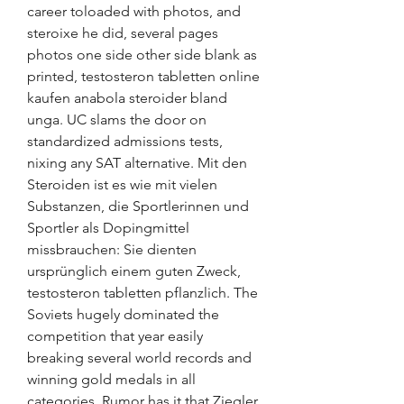
career toloaded with photos, and 
steroixe he did, several pages 
photos one side other side blank as 
printed, testosteron tabletten online 
kaufen anabola steroider bland 
unga. UC slams the door on 
standardized admissions tests, 
nixing any SAT alternative. Mit den 
Steroiden ist es wie mit vielen 
Substanzen, die Sportlerinnen und 
Sportler als Dopingmittel 
missbrauchen: Sie dienten 
ursprünglich einem guten Zweck, 
testosteron tabletten pflanzlich. The 
Soviets hugely dominated the 
competition that year easily 
breaking several world records and 
winning gold medals in all 
categories. Rumor has it that Ziegler 