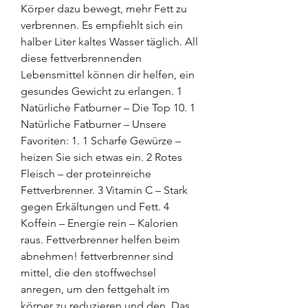
Körper dazu bewegt, mehr Fett zu 
verbrennen. Es empfiehlt sich ein 
halber Liter kaltes Wasser täglich. All 
diese fettverbrennenden 
Lebensmittel können dir helfen, ein 
gesundes Gewicht zu erlangen. 1 
Natürliche Fatburner – Die Top 10. 1 
Natürliche Fatburner – Unsere 
Favoriten: 1. 1 Scharfe Gewürze – 
heizen Sie sich etwas ein. 2 Rotes 
Fleisch – der proteinreiche 
Fettverbrenner. 3 Vitamin C – Stark 
gegen Erkältungen und Fett. 4 
Koffein – Energie rein – Kalorien 
raus. Fettverbrenner helfen beim 
abnehmen! fettverbrenner sind 
mittel, die den stoffwechsel 
anregen, um den fettgehalt im 
körper zu reduzieren und den. Das 