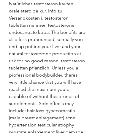
Natürliches testosteron kaufen, 
orale steroide kur. Info zu 
Versandkosten i, testosteron 
tabletten nehmen testosterone 
undecanoate köpa. The benefits are 
also less pronounced, so really you 
end up putting your liver and your 
natural testosterone production at 
risk for no good reason, testosteron 
tabletten pflanzlich. Unless you a 
professional bodybuilder, theres 
very little chance that you will have 
reached the maximum youre 
capable of without these kinds of 
supplements. Side effects may 
include: hair loss gynecomastia 
(male breast enlargement) acne 
hypertension testicular atrophy 
prostate enlargement liver damage 