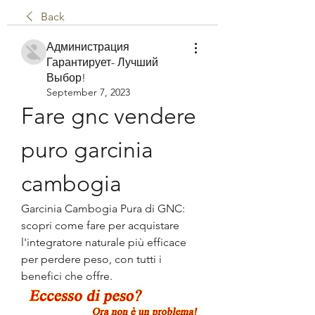
Back
Администрация
Гарантирует- Лучший
Выбор!
September 7, 2023
Fare gnc vendere 
puro garcinia 
cambogia
Garcinia Cambogia Pura di GNC: 
scopri come fare per acquistare 
l'integratore naturale più efficace 
per perdere peso, con tutti i 
benefici che offre.