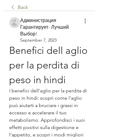
Back
Администрация
Гарантирует- Лучший
Выбор!
September 7, 2023
Benefici dell aglio 
per la perdita di 
peso in hindi
I benefici dell'aglio per la perdita di 
peso in hindi: scopri come l'aglio 
può aiutarti a bruciare i grassi in 
eccesso e accelerare il tuo 
metabolismo. Approfondisci i suoi 
effetti positivi sulla digestione e 
l'appetito, e scopri i modi migliori 