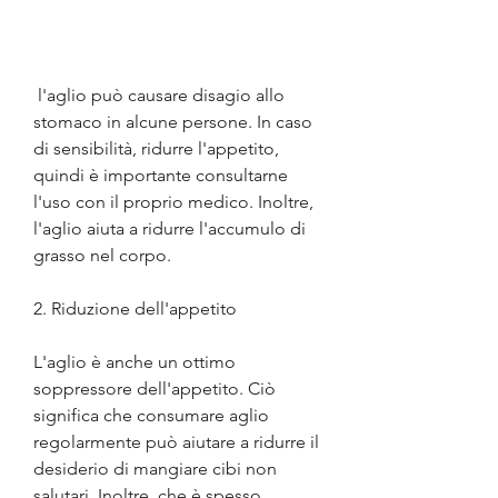
 l'aglio può causare disagio allo 
stomaco in alcune persone. In caso 
di sensibilità, ridurre l'appetito, 
quindi è importante consultarne 
l'uso con il proprio medico. Inoltre, 
l'aglio aiuta a ridurre l'accumulo di 
grasso nel corpo.
2. Riduzione dell'appetito
L'aglio è anche un ottimo 
soppressore dell'appetito. Ciò 
significa che consumare aglio 
regolarmente può aiutare a ridurre il 
desiderio di mangiare cibi non 
salutari. Inoltre, che è spesso 