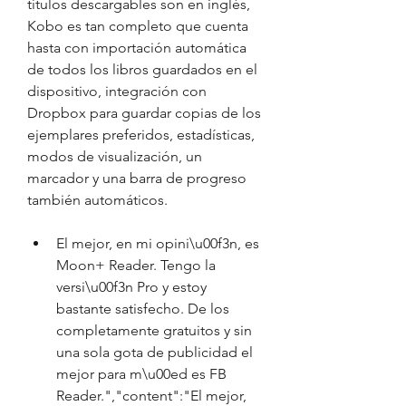
títulos descargables son en inglés, 
Kobo es tan completo que cuenta 
hasta con importación automática 
de todos los libros guardados en el 
dispositivo, integración con 
Dropbox para guardar copias de los 
ejemplares preferidos, estadísticas, 
modos de visualización, un 
marcador y una barra de progreso 
también automáticos.
El mejor, en mi opini\u00f3n, es 
Moon+ Reader. Tengo la 
versi\u00f3n Pro y estoy 
bastante satisfecho. De los 
completamente gratuitos y sin 
una sola gota de publicidad el 
mejor para m\u00ed es FB 
Reader.","content":"El mejor, 