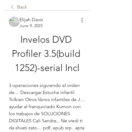
Back
Elijah Davis
June 9, 2023
Invelos DVD 
Profiler 3.5(build 
1252)-serial Incl
3 operaciones siguiendo el orden 
de.... Descargar Estuche infantil 
Tolkien Otros libros infantiles de J.... 
ayudar al franquiciado Kumon con 
los trabajos de SOLUCIONES 
DIGITALES Cali Sandra... Ne vredi ti 
da shvati zato.... pdf, epub srp.. apta 