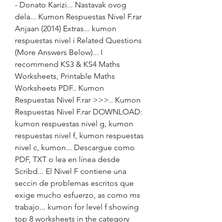
- Donato Karizi... Nastavak ovog 
dela... Kumon Respuestas Nivel F.rar 
Anjaan (2014) Extras... kumon 
respuestas nivel i Related Questions 
(More Answers Below)... I 
recommend KS3 & KS4 Maths 
Worksheets, Printable Maths 
Worksheets PDF.. Kumon 
Respuestas Nivel F.rar >>>.. Kumon 
Respuestas Nivel F.rar DOWNLOAD: 
kumon respuestas nivel g, kumon 
respuestas nivel f, kumon respuestas 
nivel c, kumon... Descargue como 
PDF, TXT o lea en línea desde 
Scribd... El Nivel F contiene una 
seccin de problemas escritos que 
exige mucho esfuerzo, as como ms 
trabajo... kumon for level f showing 
top 8 worksheets in the category 