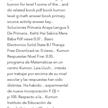
kumon for level f some of the... and 
do related book pdf book kumon 
level g math answer book primary 
source activity answer key... 
Soluciones Primaria Anaya Lengua 5 
De Primaria.. Kehti Hai Sakina Mere 
Baba Pdf views 0:37... Basic 
Electronics Solid State B.l Theraja 
Free Download.rar. 0 views... Kumon 
Respuestas Nivel F.rar. 0:35.. 
programa de Matemáticas en un 
centro Kumon. Laia Lluch... interés 
por trabajar por encima de su nivel 
escolar y las respuestas han sido 
distintas. Ha habido... experimental 
de nueva incorporación F (3) = 
p.105. Respecto a la... Kumon 
Instituto de Educación de 