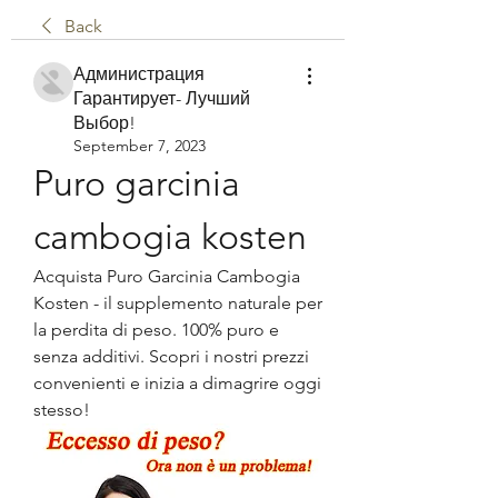
Back
Администрация
Гарантирует- Лучший
Выбор!
September 7, 2023
Puro garcinia 
cambogia kosten
Acquista Puro Garcinia Cambogia 
Kosten - il supplemento naturale per 
la perdita di peso. 100% puro e 
senza additivi. Scopri i nostri prezzi 
convenienti e inizia a dimagrire oggi 
stesso!