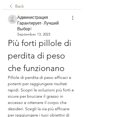
Back
Администрация
Гарантирует- Лучший
Выбор!
September 13, 2023
Più forti pillole di 
perdita di peso 
che funzionano
Pillole di perdita di peso efficaci e 
potenti per raggiungere risultati 
rapidi. Scopri le soluzioni più forti e 
sicure per bruciare il grasso in 
eccesso e ottenere il corpo che 
desideri. Scegli la via più efficace 
per raggiungere i tuoi obiettivi di 