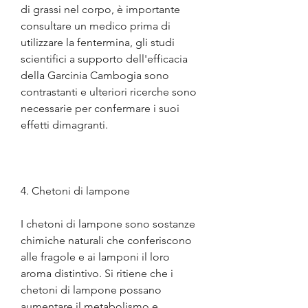
di grassi nel corpo, è importante 
consultare un medico prima di 
utilizzare la fentermina, gli studi 
scientifici a supporto dell'efficacia 
della Garcinia Cambogia sono 
contrastanti e ulteriori ricerche sono 
necessarie per confermare i suoi 
effetti dimagranti.
4. Chetoni di lampone
I chetoni di lampone sono sostanze 
chimiche naturali che conferiscono 
alle fragole e ai lamponi il loro 
aroma distintivo. Si ritiene che i 
chetoni di lampone possano 
aumentare il metabolismo e 