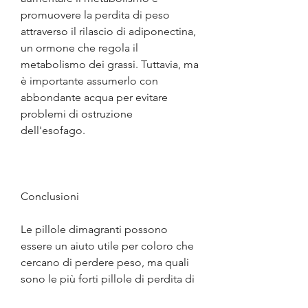
promuovere la perdita di peso 
attraverso il rilascio di adiponectina, 
un ormone che regola il 
metabolismo dei grassi. Tuttavia, ma 
è importante assumerlo con 
abbondante acqua per evitare 
problemi di ostruzione 
dell'esofago.
Conclusioni
Le pillole dimagranti possono 
essere un aiuto utile per coloro che 
cercano di perdere peso, ma quali 
sono le più forti pillole di perdita di 
peso che funzionano davvero? In 