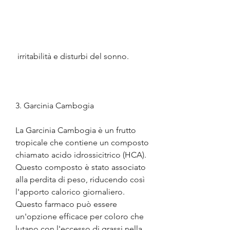
 irritabilità e disturbi del sonno.
3. Garcinia Cambogia
La Garcinia Cambogia è un frutto 
tropicale che contiene un composto 
chiamato acido idrossicitrico (HCA). 
Questo composto è stato associato 
alla perdita di peso, riducendo così 
l'apporto calorico giornaliero. 
Questo farmaco può essere 
un'opzione efficace per coloro che 
lutano con l'eccesso di grassi nella 