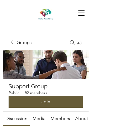
Groups
Support Group
Public
·
182 members
Join
Discussion
Media
Members
About