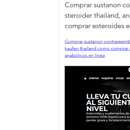
Comprar sustanon co
steroider thailand, a
comprar esteroides e
Comprar sustanon contrareembol
kaufen thailand como comprar e
anabólicos en línea