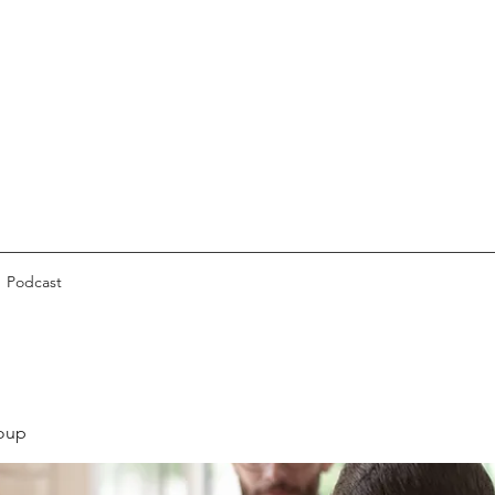
Podcast
oup