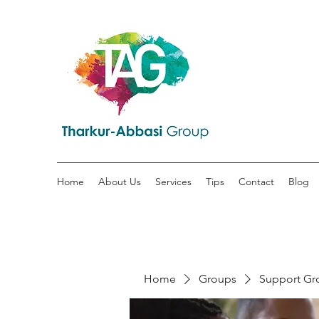
Home
About Us
Services
Tips
Contact
Blog
Home
Groups
Support Gr