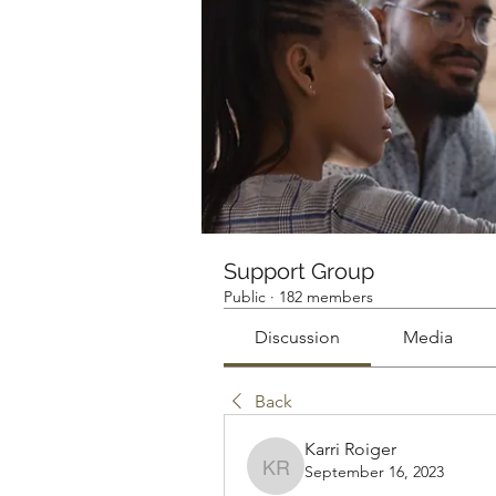
Support Group
Public
·
182 members
Discussion
Media
Back
Karri Roiger
September 16, 2023
Karri Roiger