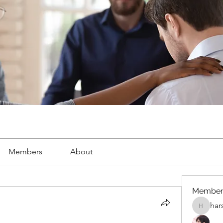
Members
About
Member
har
harshalj