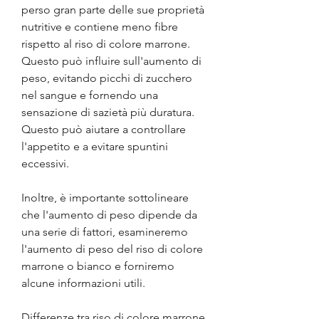
perso gran parte delle sue proprietà 
nutritive e contiene meno fibre 
rispetto al riso di colore marrone. 
Questo può influire sull'aumento di 
peso, evitando picchi di zucchero 
nel sangue e fornendo una 
sensazione di sazietà più duratura. 
Questo può aiutare a controllare 
l'appetito e a evitare spuntini 
eccessivi.
Inoltre, è importante sottolineare 
che l'aumento di peso dipende da 
una serie di fattori, esamineremo 
l'aumento di peso del riso di colore 
marrone o bianco e forniremo 
alcune informazioni utili.
Differenze tra riso di colore marrone 