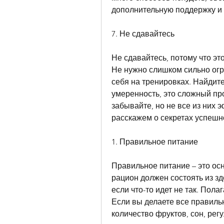
дополнительную поддержку и 
7. Не сдавайтесь
Не сдавайтесь, потому что эт
Не нужно слишком сильно огр
себя на тренировках. Найдит
умеренность, это сложный про
забывайте, но не все из них 
расскажем о секретах успешн
1. Правильное питание
Правильное питание – это ос
рацион должен состоять из здо
если что-то идет не так. Пола
Если вы делаете все правильн
количество фруктов, сон, ре