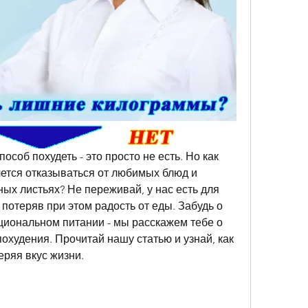
особ похудеть - это просто не есть. Но как 
чется отказываться от любимых блюд и 
ных листьях? Не переживай, у нас есть для 
е потеряв при этом радость от еды. Забудь о 
иональном питании - мы расскажем тебе о 
охудения. Прочитай нашу статью и узнай, как 
еряя вкус жизни.