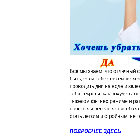
Все мы знаем, что отличный сп
быть, если тебе совсем не хо
проводить дни на воде и зеле
тебя секреты, как похудеть, н
тяжелом фитнес-режиме и рац
простых и веселых способах п
стать легким и стройным, не т
ПОДРОБНЕЕ ЗДЕСЬ