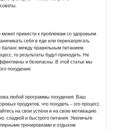
советы.
о может привести к проблемам со здоровьем. 
аничивать себя в еде или перенапрягать 
е баланс между правильным питанием, 
цесс, то результаты будут приходить. Не 
эффективны и безопасны. В этой статье мы 
ого похудения.
нова любой программы похудения. Ваш 
ровых продуктов, что похудеть – это процесс, 
гайтесь на свои успехи и на свою мотивацию. 
о, сладкой и быстрого питания. Увеличьте 
гулярными тренировками и отдыхом.