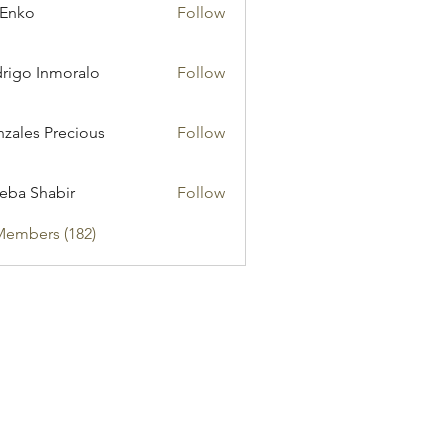
 Enko
Follow
rigo Inmoralo
Follow
zales Precious
Follow
eba Shabir
Follow
Members (182)