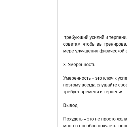
 требующий усилий и терпения. Но если вы будете следовать нашим 
советам, чтобы вы тренировал
мере улучшения физической
3. Умеренность
Умеренность – это ключ к усп
поэтому всегда слушайте свое
требует времени и терпения.
Вывод
Похудеть – это не просто жела
много способов похудеть, ово