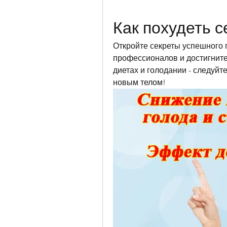
Как похудеть с
Откройте секреты успешного п
профессионалов и достигните 
диетах и голодании - следуй
новым телом!