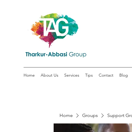
Home
About Us
Services
Tips
Contact
Blog
Home
Groups
Support Gr