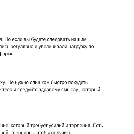
ись регулярно и увеличивали нагрузку по 
 формы.
еху. Не нужно слишком быстро похудеть, 
 тело и следуйте здравому смыслу., который 
ние, который требует усилий и терпения. Есть 
щей, тренеров – чтобы получить 