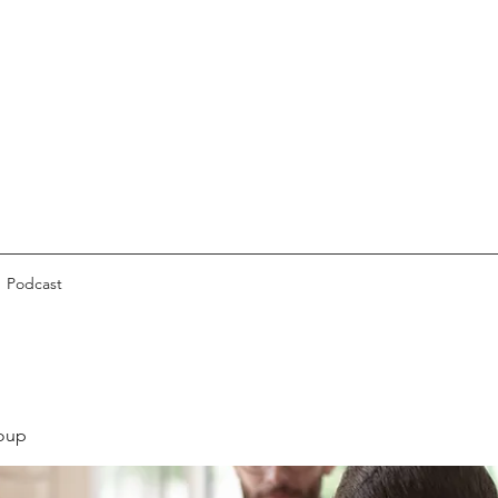
Podcast
oup